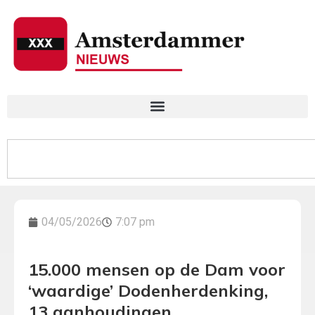
04/05/2026
7:07 pm
15.000 mensen op de Dam voor
‘waardige’ Dodenherdenking,
13 aanhoudingen