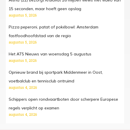
Aïsha (22) bezorgt Kruidvat 26 miljoen views met video van
15 seconden, maar hoeft geen opslag
augustus 5, 2026
Pizza peperoni, patat of pokébowl: Amsterdam
fastfoodhoofdstad van de regio
augustus 5, 2026
Het AT5 Nieuws van woensdag 5 augustus
augustus 5, 2026
Opnieuw brand bij sportpark Middenmeer in Oost,
voetbalclub en tennisclub ontruimd
augustus 4, 2026
Schippers open rondvaartboten door scherpere Europese
regels verplicht op examen
augustus 4, 2026