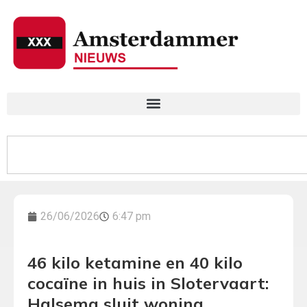
26/06/2026
6:47 pm
46 kilo ketamine en 40 kilo
cocaïne in huis in Slotervaart:
Halsema sluit woning