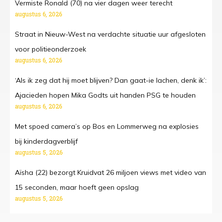
Vermiste Ronald (70) na vier dagen weer terecht
augustus 6, 2026
Straat in Nieuw-West na verdachte situatie uur afgesloten
voor politieonderzoek
augustus 6, 2026
‘Als ik zeg dat hij moet blijven? Dan gaat-ie lachen, denk ik’:
Ajacieden hopen Mika Godts uit handen PSG te houden
augustus 6, 2026
Met spoed camera’s op Bos en Lommerweg na explosies
bij kinderdagverblijf
augustus 5, 2026
Aïsha (22) bezorgt Kruidvat 26 miljoen views met video van
15 seconden, maar hoeft geen opslag
augustus 5, 2026