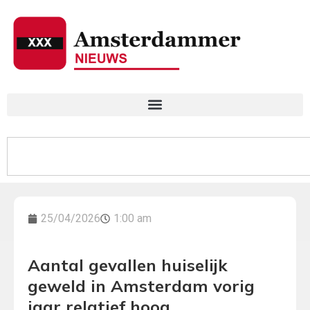
25/04/2026
1:00 am
Aantal gevallen huiselijk
geweld in Amsterdam vorig
jaar relatief hoog