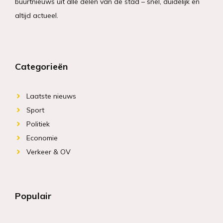
buurtnieuws uit alle delen van de stad – snel, duidelijk en
altijd actueel.
Categorieën
Laatste nieuws
Sport
Politiek
Economie
Verkeer & OV
Populair