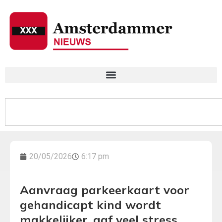
20/05/2026
6:17 pm
Aanvraag parkeerkaart voor
gehandicapt kind wordt
makkelijker, gaf veel stress