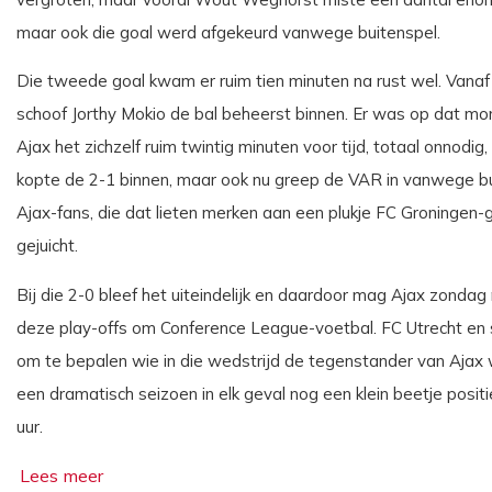
maar ook die goal werd afgekeurd vanwege buitenspel.
Die tweede goal kwam er ruim tien minuten na rust wel. Vana
schoof Jorthy Mokio de bal beheerst binnen. Er was op dat mom
Ajax het zichzelf ruim twintig minuten voor tijd, totaal onnodig
kopte de 2-1 binnen, maar ook nu greep de VAR in vanwege bui
Ajax-fans, die dat lieten merken aan een plukje FC Groningen-
gejuicht.
Bij die 2-0 bleef het uiteindelijk en daardoor mag Ajax zonda
deze play-offs om Conference League-voetbal. FC Utrecht en 
om te bepalen wie in die wedstrijd de tegenstander van Ajax 
een dramatisch seizoen in elk geval nog een klein beetje posit
uur.