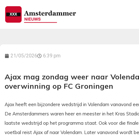
21/05/2026
6:39 pm
Ajax mag zondag weer naar Volend
overwinning op FC Groningen
Ajax heeft een bijzondere wedstrijd in Volendam vanavond e
De Amsterdammers waren heer en meester in het Kras Stadion
laatste wedstrijd op het programma staat. Ook voor die final
voetbal reist Ajax af naar Volendam. Later vanavond wordt b