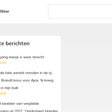
Weer
e berichten
jarig meisje is weer terecht
 2026
de hele wereld stonden in de rij,
 Brandt koos voor Ajax: ‘Ik kreeg
in mijn buik’
 2026
lt beelden van verijdelde
poging uit 2022: ‘Omdraaien! Handen