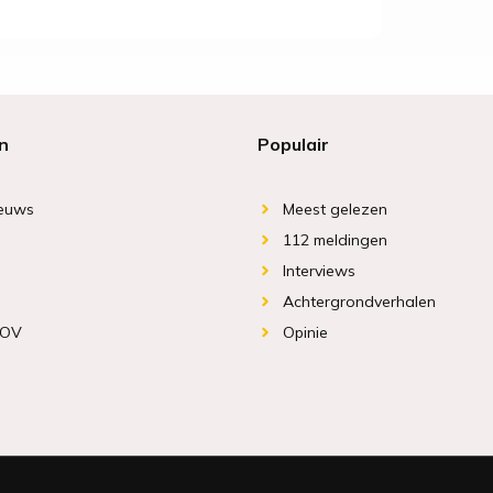
n
Populair
ieuws
Meest gelezen
112 meldingen
Interviews
Achtergrondverhalen
 OV
Opinie