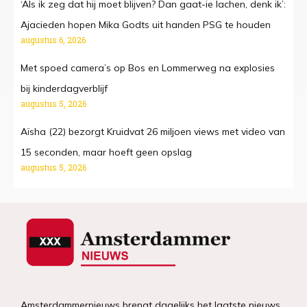
‘Als ik zeg dat hij moet blijven? Dan gaat-ie lachen, denk ik’:
Ajacieden hopen Mika Godts uit handen PSG te houden
augustus 6, 2026
Met spoed camera’s op Bos en Lommerweg na explosies
bij kinderdagverblijf
augustus 5, 2026
Aïsha (22) bezorgt Kruidvat 26 miljoen views met video van
15 seconden, maar hoeft geen opslag
augustus 5, 2026
Amsterdammernieuws brengt dagelijks het laatste nieuws