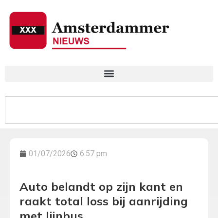
01/07/2026
6:57 pm
Auto belandt op zijn kant en
raakt total loss bij aanrijding
met lijnbus