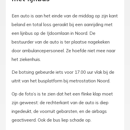
Een auto is aan het einde van de middag op zijn kant
beland en total loss geraakt bij een aanrijding met
een lijnbus op de IJdoornlaan in Noord. De
bestuurder van de auto is ter plaatse nagekeken
door ambulancepersoneel. Ze hoefde niet mee naar
het ziekenhuis.
De botsing gebeurde iets voor 17.00 uur vlak bij de
uitrit van het busplatform bij metrostation Noord.
Op de foto’s is te zien dat het een flinke klap moet
zijn geweest: de rechterkant van de auto is diep
ingedeukt, de voorruit gebarsten, en de airbags
geactiveerd. Ook de bus liep schade op.