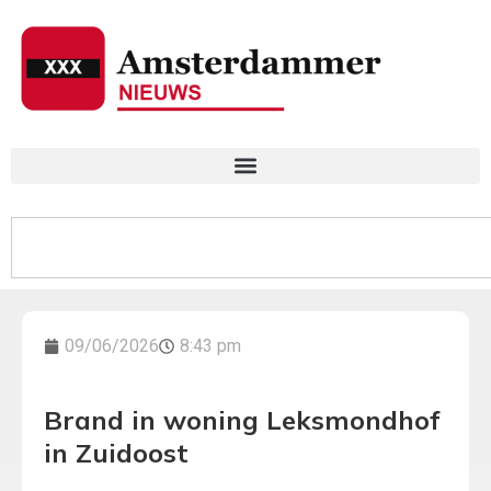
09/06/2026
8:43 pm
Brand in woning Leksmondhof
in Zuidoost