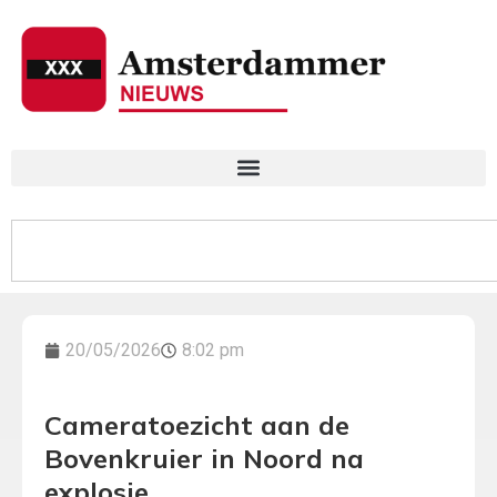
20/05/2026
8:02 pm
Cameratoezicht aan de
Bovenkruier in Noord na
explosie