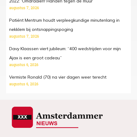
2022: ‘Omdraaien! Handen tegen de muur’
augustus 7, 2026
Patiënt Mentrum houdt verpleegkundige minutenlang in
nekklem bij ontsnappingspoging
augustus 7, 2026
Davy Klaassen viert jubileum: “400 wedstrijden voor mijn
Ajax is een groot cadeau”
augustus 6, 2026
Vermiste Ronald (70) na vier dagen weer terecht
augustus 6, 2026