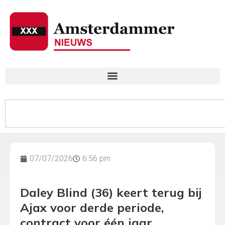
07/07/2026
6:56 pm
Daley Blind (36) keert terug bij
Ajax voor derde periode,
contract voor één jaar