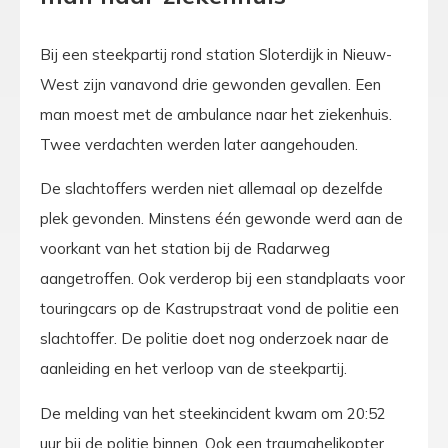
Bij een steekpartij rond station Sloterdijk in Nieuw-
West zijn vanavond drie gewonden gevallen. Een
man moest met de ambulance naar het ziekenhuis.
Twee verdachten werden later aangehouden.
De slachtoffers werden niet allemaal op dezelfde
plek gevonden. Minstens één gewonde werd aan de
voorkant van het station bij de Radarweg
aangetroffen. Ook verderop bij een standplaats voor
touringcars op de Kastrupstraat vond de politie een
slachtoffer. De politie doet nog onderzoek naar de
aanleiding en het verloop van de steekpartij.
De melding van het steekincident kwam om 20:52
uur bij de politie binnen. Ook een traumahelikopter