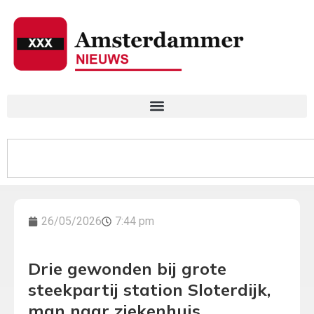
26/05/2026
7:44 pm
Drie gewonden bij grote
steekpartij station Sloterdijk,
man naar ziekenhuis