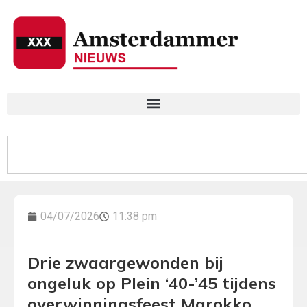
04/07/2026
11:38 pm
Drie zwaargewonden bij
ongeluk op Plein ‘40-’45 tijdens
overwinningsfeest Marokko