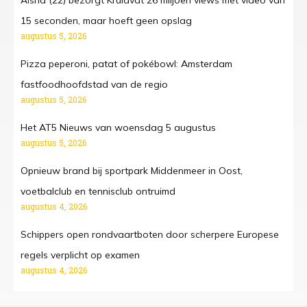
Aïsha (22) bezorgt Kruidvat 26 miljoen views met video van
15 seconden, maar hoeft geen opslag
augustus 5, 2026
Pizza peperoni, patat of pokébowl: Amsterdam
fastfoodhoofdstad van de regio
augustus 5, 2026
Het AT5 Nieuws van woensdag 5 augustus
augustus 5, 2026
Opnieuw brand bij sportpark Middenmeer in Oost,
voetbalclub en tennisclub ontruimd
augustus 4, 2026
Schippers open rondvaartboten door scherpere Europese
regels verplicht op examen
augustus 4, 2026