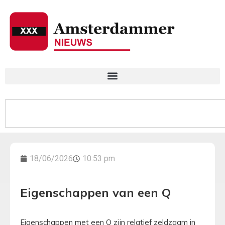
18/06/2026
10:53 pm
Eigenschappen van een Q
Eigenschappen met een Q zijn relatief zeldzaam in