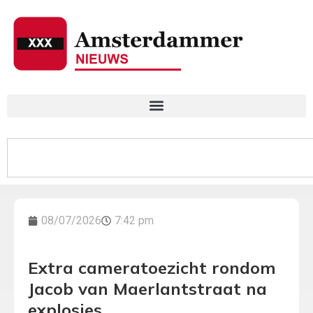
08/07/2026
7:42 pm
Extra cameratoezicht rondom
Jacob van Maerlantstraat na
explosies