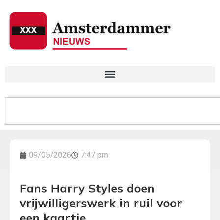
09/05/2026
7:47 pm
Fans Harry Styles doen
vrijwilligerswerk in ruil voor
een kaartje