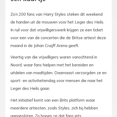
Zo’n 200 fans van Harry Styles steken dit weekend
de handen uit de mouwen voor het Leger des Heils.
In ruil voor dat vrijwilligerswerk krijgen ze een ticket
voor een van de concerten die de Britse artiest deze
maand in de Johan Cruijff Arena geeft.
Veertig van die vrijwilligers waren vanochtend in
Noord, waar fans hielpen met het bereiden en
uitdelen van maaltijden. Daarnaast verzorgden ze en
sport- en activiteitendag voor mensen die naar het
Leger des Heils gaan.
Het initiatief komt van een Brits platform waar
meerdere artiesten, zoals Styles, zich bij hebben
aangesloten. Zo hopen ze dat fans iets