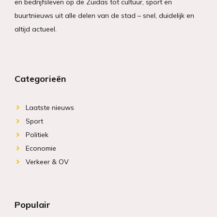
en bedrijfsleven op de Zuidas tot cultuur, sport en
buurtnieuws uit alle delen van de stad – snel, duidelijk en
altijd actueel.
Categorieën
Laatste nieuws
Sport
Politiek
Economie
Verkeer & OV
Populair