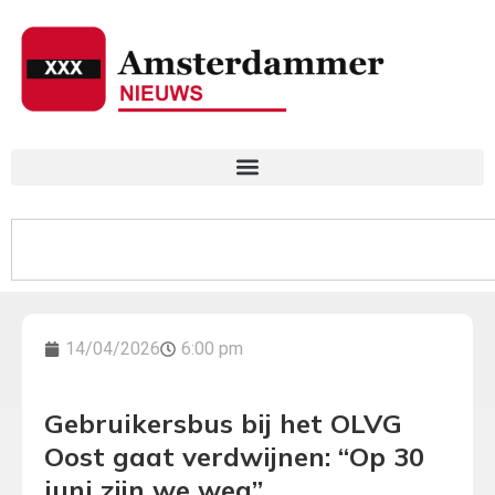
14/04/2026
6:00 pm
Gebruikersbus bij het OLVG
Oost gaat verdwijnen: “Op 30
juni zijn we weg”