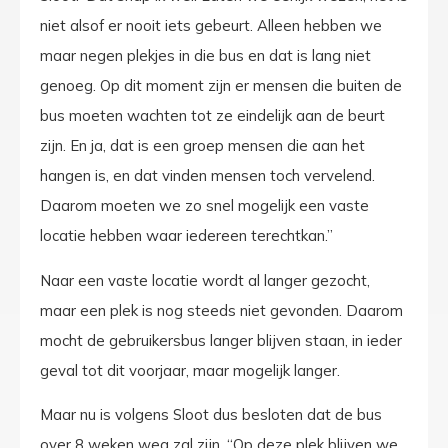
niet alsof er nooit iets gebeurt. Alleen hebben we
maar negen plekjes in die bus en dat is lang niet
genoeg. Op dit moment zijn er mensen die buiten de
bus moeten wachten tot ze eindelijk aan de beurt
zijn. En ja, dat is een groep mensen die aan het
hangen is, en dat vinden mensen toch vervelend.
Daarom moeten we zo snel mogelijk een vaste
locatie hebben waar iedereen terechtkan.”
Naar een vaste locatie wordt al langer gezocht,
maar een plek is nog steeds niet gevonden. Daarom
mocht de gebruikersbus langer blijven staan, in ieder
geval tot dit voorjaar, maar mogelijk langer.
Maar nu is volgens Sloot dus besloten dat de bus
over 8 weken weg zal zijn. “Op deze plek blijven we