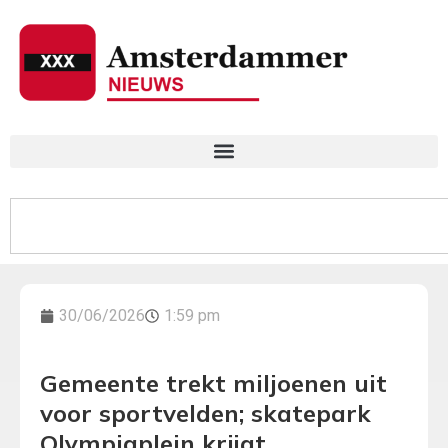
30/06/2026
1:59 pm
Gemeente trekt miljoenen uit
voor sportvelden; skatepark
Olympiaplein krijgt