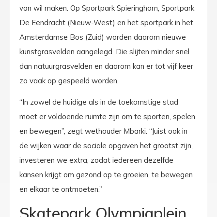
van wil maken. Op Sportpark Spieringhorn, Sportpark
De Eendracht (Nieuw-West) en het sportpark in het
Amsterdamse Bos (Zuid) worden daarom nieuwe
kunstgrasvelden aangelegd. Die slijten minder snel
dan natuurgrasvelden en daarom kan er tot vijf keer
zo vaak op gespeeld worden.
“In zowel de huidige als in de toekomstige stad
moet er voldoende ruimte zijn om te sporten, spelen
en bewegen”, zegt wethouder Mbarki. “Juist ook in
de wijken waar de sociale opgaven het grootst zijn,
investeren we extra, zodat iedereen dezelfde
kansen krijgt om gezond op te groeien, te bewegen
en elkaar te ontmoeten.”
Skatepark Olympiaplein