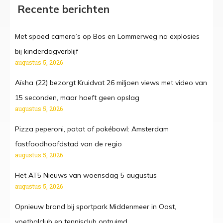
Recente berichten
Met spoed camera’s op Bos en Lommerweg na explosies
bij kinderdagverblijf
augustus 5, 2026
Aïsha (22) bezorgt Kruidvat 26 miljoen views met video van
15 seconden, maar hoeft geen opslag
augustus 5, 2026
Pizza peperoni, patat of pokébowl: Amsterdam
fastfoodhoofdstad van de regio
augustus 5, 2026
Het AT5 Nieuws van woensdag 5 augustus
augustus 5, 2026
Opnieuw brand bij sportpark Middenmeer in Oost,
voetbalclub en tennisclub ontruimd