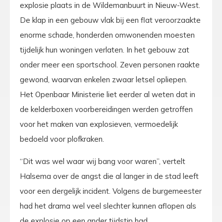
explosie plaats in de Wildemanbuurt in Nieuw-West.
De klap in een gebouw vlak bij een flat veroorzaakte
enorme schade, honderden omwonenden moesten
tijdelijk hun woningen verlaten. In het gebouw zat
onder meer een sportschool. Zeven personen raakte
gewond, waarvan enkelen zwaar letsel opliepen.
Het Openbaar Ministerie liet eerder al weten dat in
de kelderboxen voorbereidingen werden getroffen
voor het maken van explosieven, vermoedelijk
bedoeld voor plofkraken.
“Dit was wel waar wij bang voor waren”, vertelt
Halsema over de angst die al langer in de stad leeft
voor een dergelijk incident. Volgens de burgemeester
had het drama wel veel slechter kunnen aflopen als
de explosie op een ander tijdstip had