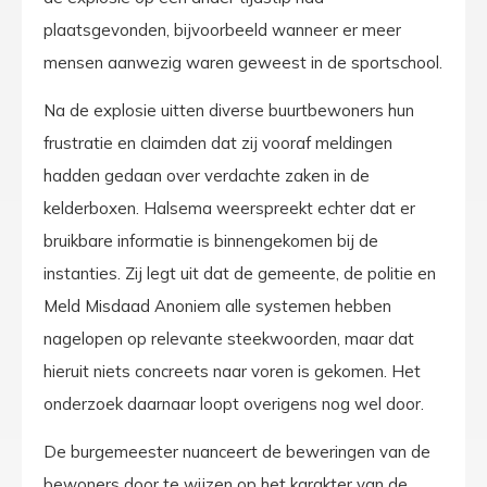
plaatsgevonden, bijvoorbeeld wanneer er meer
mensen aanwezig waren geweest in de sportschool.
Na de explosie uitten diverse buurtbewoners hun
frustratie en claimden dat zij vooraf meldingen
hadden gedaan over verdachte zaken in de
kelderboxen. Halsema weerspreekt echter dat er
bruikbare informatie is binnengekomen bij de
instanties. Zij legt uit dat de gemeente, de politie en
Meld Misdaad Anoniem alle systemen hebben
nagelopen op relevante steekwoorden, maar dat
hieruit niets concreets naar voren is gekomen. Het
onderzoek daarnaar loopt overigens nog wel door.
De burgemeester nuanceert de beweringen van de
bewoners door te wijzen op het karakter van de