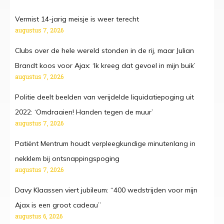
Vermist 14-jarig meisje is weer terecht
augustus 7, 2026
Clubs over de hele wereld stonden in de rij, maar Julian
Brandt koos voor Ajax: ‘Ik kreeg dat gevoel in mijn buik’
augustus 7, 2026
Politie deelt beelden van verijdelde liquidatiepoging uit
2022: ‘Omdraaien! Handen tegen de muur’
augustus 7, 2026
Patiënt Mentrum houdt verpleegkundige minutenlang in
nekklem bij ontsnappingspoging
augustus 7, 2026
Davy Klaassen viert jubileum: “400 wedstrijden voor mijn
Ajax is een groot cadeau”
augustus 6, 2026