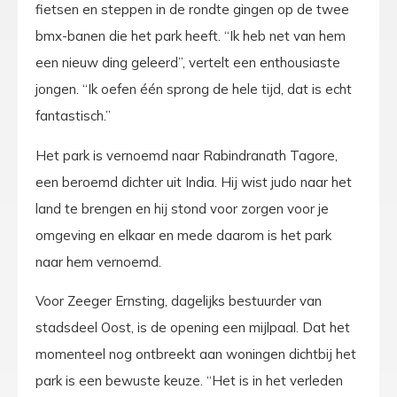
fietsen en steppen in de rondte gingen op de twee
bmx-banen die het park heeft. “Ik heb net van hem
een nieuw ding geleerd”, vertelt een enthousiaste
jongen. “Ik oefen één sprong de hele tijd, dat is echt
fantastisch.”
Het park is vernoemd naar Rabindranath Tagore,
een beroemd dichter uit India. Hij wist judo naar het
land te brengen en hij stond voor zorgen voor je
omgeving en elkaar en mede daarom is het park
naar hem vernoemd.
Voor Zeeger Ernsting, dagelijks bestuurder van
stadsdeel Oost, is de opening een mijlpaal. Dat het
momenteel nog ontbreekt aan woningen dichtbij het
park is een bewuste keuze. “Het is in het verleden