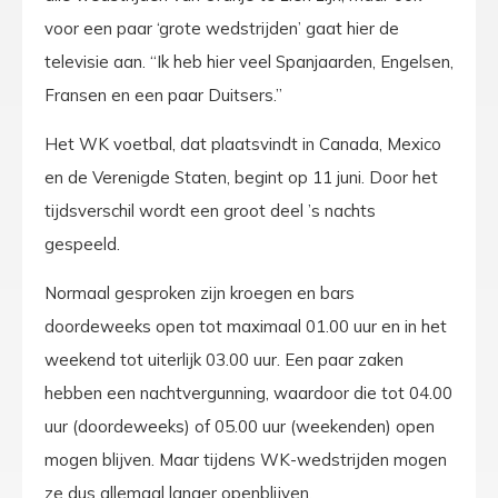
voor een paar ‘grote wedstrijden’ gaat hier de
televisie aan. “Ik heb hier veel Spanjaarden, Engelsen,
Fransen en een paar Duitsers.”
Het WK voetbal, dat plaatsvindt in Canada, Mexico
en de Verenigde Staten, begint op 11 juni. Door het
tijdsverschil wordt een groot deel ’s nachts
gespeeld.
Normaal gesproken zijn kroegen en bars
doordeweeks open tot maximaal 01.00 uur en in het
weekend tot uiterlijk 03.00 uur. Een paar zaken
hebben een nachtvergunning, waardoor die tot 04.00
uur (doordeweeks) of 05.00 uur (weekenden) open
mogen blijven. Maar tijdens WK-wedstrijden mogen
ze dus allemaal langer openblijven.