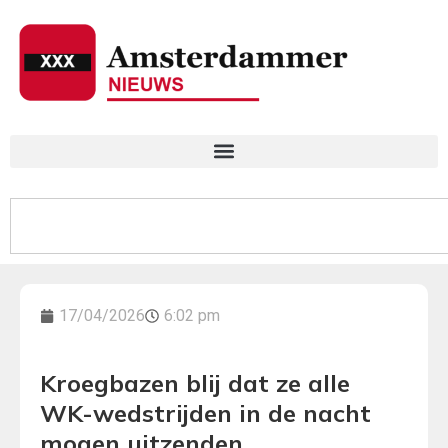
17/04/2026
6:02 pm
Kroegbazen blij dat ze alle
WK-wedstrijden in de nacht
mogen uitzenden