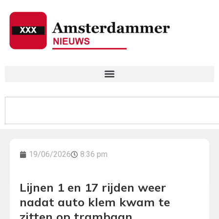
19/06/2026
8:36 pm
Lijnen 1 en 17 rijden weer
nadat auto klem kwam te
zitten op trambaan