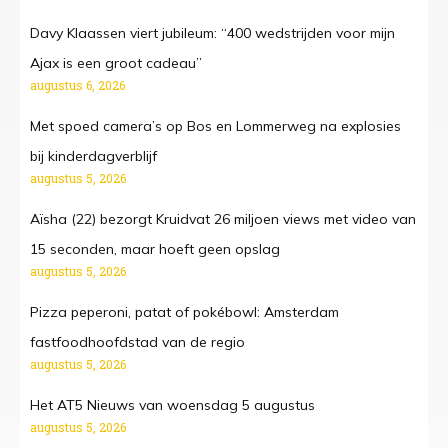
Davy Klaassen viert jubileum: “400 wedstrijden voor mijn
Ajax is een groot cadeau”
augustus 6, 2026
Met spoed camera’s op Bos en Lommerweg na explosies
bij kinderdagverblijf
augustus 5, 2026
Aïsha (22) bezorgt Kruidvat 26 miljoen views met video van
15 seconden, maar hoeft geen opslag
augustus 5, 2026
Pizza peperoni, patat of pokébowl: Amsterdam
fastfoodhoofdstad van de regio
augustus 5, 2026
Het AT5 Nieuws van woensdag 5 augustus
augustus 5, 2026