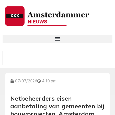
07/07/2026
4:10 pm
Netbeheerders eisen
aanbetaling van gemeenten bij
bouwprojecten, Amsterdam