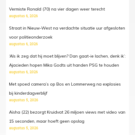
Vermiste Ronald (70) na vier dagen weer terecht
augustus 6, 2026
Straat in Nieuw-West na verdachte situatie uur afgesloten
voor politieonderzoek
augustus 6, 2026
‘Als ik zeg dat hij moet blijven? Dan gaat-ie lachen, denk ik’:
Ajacieden hopen Mika Godts uit handen PSG te houden
augustus 6, 2026
Met spoed camera’s op Bos en Lommerweg na explosies
bij kinderdagverblijf
augustus 5, 2026
Aïsha (22) bezorgt Kruidvat 26 miljoen views met video van
15 seconden, maar hoeft geen opslag
augustus 5, 2026