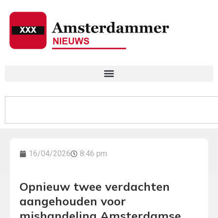
16/04/2026
8:46 pm
Opnieuw twee verdachten
aangehouden voor
mishandeling Amsterdamse