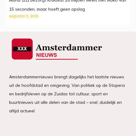
Aïsha (22) bezorgt Kruidvat 26 miljoen views met video van
15 seconden, maar hoeft geen opslag
augustus 5, 2026
Amsterdammernieuws brengt dagelijks het laatste nieuws
uit de hoofdstad en omgeving. Van politiek op de Stopera
en bedrijfsleven op de Zuidas tot cultuur, sport en
buurtnieuws uit alle delen van de stad – snel, duidelijk en
altijd actueel.