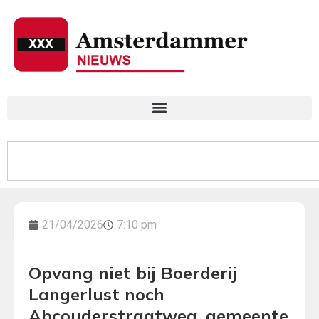
21/04/2026
7:10 pm
Opvang niet bij Boerderij
Langerlust noch
Abcouderstraatweg, gemeente