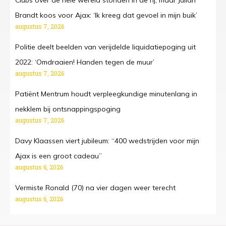
Clubs over de hele wereld stonden in de rij, maar Julian
Brandt koos voor Ajax: ‘Ik kreeg dat gevoel in mijn buik’
augustus 7, 2026
Politie deelt beelden van verijdelde liquidatiepoging uit
2022: ‘Omdraaien! Handen tegen de muur’
augustus 7, 2026
Patiënt Mentrum houdt verpleegkundige minutenlang in
nekklem bij ontsnappingspoging
augustus 7, 2026
Davy Klaassen viert jubileum: “400 wedstrijden voor mijn
Ajax is een groot cadeau”
augustus 6, 2026
Vermiste Ronald (70) na vier dagen weer terecht
augustus 6, 2026