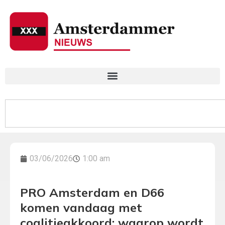
03/06/2026
1:00 am
PRO Amsterdam en D66
komen vandaag met
coalitieakkoord: waarop wordt