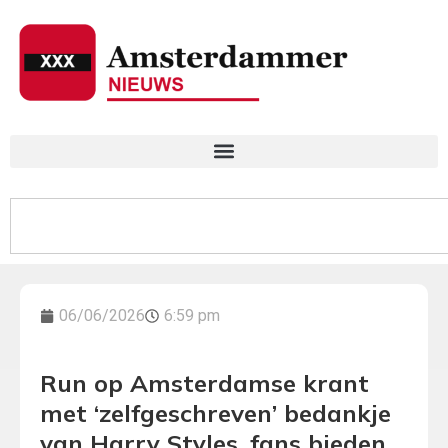
06/06/2026
6:59 pm
Run op Amsterdamse krant
met ‘zelfgeschreven’ bedankje
van Harry Styles, fans bieden