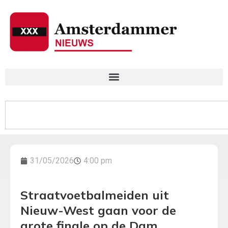
31/05/2026
4:00 pm
Straatvoetbalmeiden uit
Nieuw-West gaan voor de
grote finale op de Dam