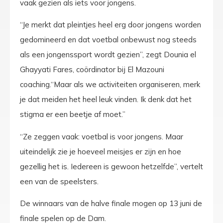
vaak gezien als iets voor jongens.
“Je merkt dat pleintjes heel erg door jongens worden
gedomineerd en dat voetbal onbewust nog steeds
als een jongenssport wordt gezien”, zegt Dounia el
Ghayyati Fares, coördinator bij El Mazouni
coaching.“Maar als we activiteiten organiseren, merk
je dat meiden het heel leuk vinden. Ik denk dat het
stigma er een beetje af moet.”
“Ze zeggen vaak: voetbal is voor jongens. Maar
uiteindelijk zie je hoeveel meisjes er zijn en hoe
gezellig het is. Iedereen is gewoon hetzelfde”, vertelt
een van de speelsters.
De winnaars van de halve finale mogen op 13 juni de
finale spelen op de Dam.