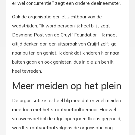
er wel concurrentie,” zegt een andere deelneemster.
Ook de organisatie geniet zichtbaar van de
wedstrijden. “Ik word persoonlijk heel blij”, zegt
Desmond Post van de Cruyff Foundation: “Ik moet
altijd denken aan een uitspraak van Cruijff zelf: ga
naar buiten en geniet. Ik denk dat kinderen hier naar
buiten gaan en ook genieten, dus in die zin ben ik
heel tevreden.”
Meer meiden op het plein
De organisatie is er heel blij mee dat er veel meiden
meedoen met het straatvoetbaltoernooi. Hoewel
vrouwenvoetbal de afgelopen jaren flink is gegroeid,
wordt straatvoetbal volgens de organisatie nog