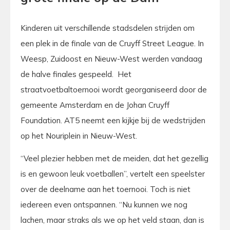
Kinderen uit verschillende stadsdelen strijden om
een plek in de finale van de Cruyff Street League. In
Weesp, Zuidoost en Nieuw-West werden vandaag
de halve finales gespeeld. Het
straatvoetbaltoernooi wordt georganiseerd door de
gemeente Amsterdam en de Johan Cruyff
Foundation. AT5 neemt een kijkje bij de wedstrijden
op het Nouriplein in Nieuw-West.
“Veel plezier hebben met de meiden, dat het gezellig
is en gewoon leuk voetballen”, vertelt een speelster
over de deelname aan het toernooi. Toch is niet
iedereen even ontspannen. “Nu kunnen we nog
lachen, maar straks als we op het veld staan, dan is