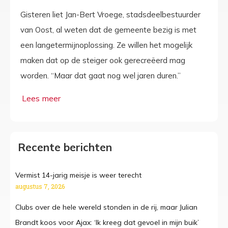
Gisteren liet Jan-Bert Vroege, stadsdeelbestuurder
van Oost, al weten dat de gemeente bezig is met
een langetermijnoplossing. Ze willen het mogelijk
maken dat op de steiger ook gerecreëerd mag
worden. “Maar dat gaat nog wel jaren duren.”
Recente berichten
Vermist 14-jarig meisje is weer terecht
augustus 7, 2026
Clubs over de hele wereld stonden in de rij, maar Julian
Brandt koos voor Ajax: ‘Ik kreeg dat gevoel in mijn buik’