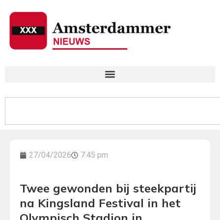
27/04/2026
7:45 pm
Twee gewonden bij steekpartij
na Kingsland Festival in het
Olympisch Stadion in