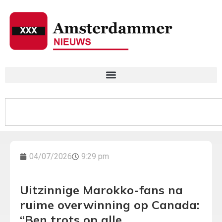
04/07/2026
9:29 pm
Uitzinnige Marokko-fans na
ruime overwinning op Canada:
“Ben trots op alle