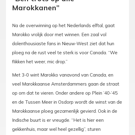
Marokkanen”
Na de overwinning op het Nederlands elftal, gaat
Marokko vrolijk door met winnen. Een zaal vol
dolenthousiaste fans in Nieuw-West ziet dat hun
ploeg na de rust veel te sterk is voor Canada. “We
flikken het weer, mic drop.”
Met 3-0 wint Marokko vanavond van Canada, en
veel Marokkaanse Amsterdammers gaan de straat
op om dat te vieren. Onder andere op Plein ’40-’45
en de Tussen Meer in Osdorp wordt de winst van de
Marokkaanse ploeg gezamenlijk gevierd. Ook in de
Indische buurt is er vreugde. “Het is hier een
gekkenhuis, maar wel heel gezellig”, sturen