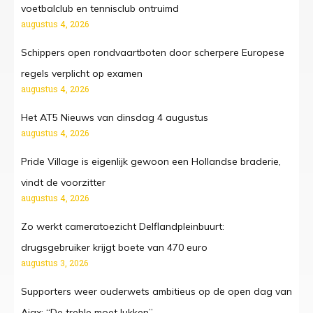
voetbalclub en tennisclub ontruimd
augustus 4, 2026
Schippers open rondvaartboten door scherpere Europese
regels verplicht op examen
augustus 4, 2026
Het AT5 Nieuws van dinsdag 4 augustus
augustus 4, 2026
Pride Village is eigenlijk gewoon een Hollandse braderie,
vindt de voorzitter
augustus 4, 2026
Zo werkt cameratoezicht Delflandpleinbuurt:
drugsgebruiker krijgt boete van 470 euro
augustus 3, 2026
Supporters weer ouderwets ambitieus op de open dag van
Ajax: “De treble moet lukken”