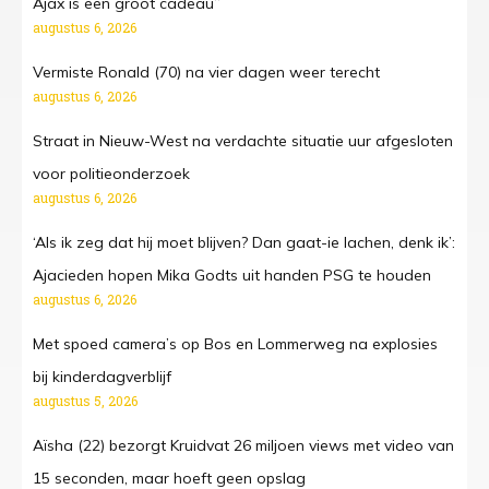
Ajax is een groot cadeau”
augustus 6, 2026
Vermiste Ronald (70) na vier dagen weer terecht
augustus 6, 2026
Straat in Nieuw-West na verdachte situatie uur afgesloten
voor politieonderzoek
augustus 6, 2026
‘Als ik zeg dat hij moet blijven? Dan gaat-ie lachen, denk ik’:
Ajacieden hopen Mika Godts uit handen PSG te houden
augustus 6, 2026
Met spoed camera’s op Bos en Lommerweg na explosies
bij kinderdagverblijf
augustus 5, 2026
Aïsha (22) bezorgt Kruidvat 26 miljoen views met video van
15 seconden, maar hoeft geen opslag