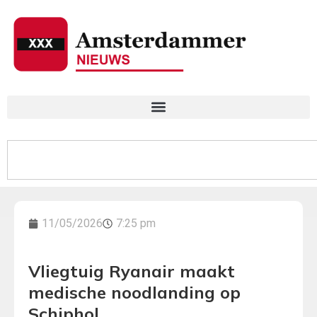
11/05/2026
7:25 pm
Vliegtuig Ryanair maakt
medische noodlanding op
Schiphol