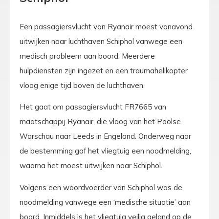
Een passagiersvlucht van Ryanair moest vanavond
uitwijken naar luchthaven Schiphol vanwege een
medisch probleem aan boord. Meerdere
hulpdiensten zijn ingezet en een traumahelikopter
vloog enige tijd boven de luchthaven.
Het gaat om passagiersvlucht FR7665 van
maatschappij Ryanair, die vloog van het Poolse
Warschau naar Leeds in Engeland. Onderweg naar
de bestemming gaf het vliegtuig een noodmelding,
waarna het moest uitwijken naar Schiphol.
Volgens een woordvoerder van Schiphol was de
noodmelding vanwege een ‘medische situatie’ aan
boord. Inmiddels is het vliegtuig veilig geland op de