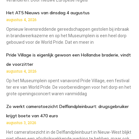
Het AT5 Nieuws van dinsdag 4 augustus
augustus 4, 2026
Opnieuw levensreddende gereedschappen gestolen bij inbraak
in brandweerkazerne en op het Museumplein is een heel dorp
gebouwd voor de World Pride. Dat en meer in
Pride Village is eigenlijk gewoon een Hollandse braderie, vindt
de voorzitter
augustus 4, 2026
Op het Museumplein opent vanavond Pride Village, een festival
ter ere van World Pride. De voorbereidingen voor het dorp en het
grote openingsconcert waren vanmiddag
Zo werkt cameratoezicht Delflandpleinbuurt: drugsgebruiker
krijgt boete van 470 euro
augustus 3, 2026
Het cameratoezicht in de Delflandpleinbuurt in Nieuw-West blijkt
niet alleen een afschrikwekkende werking te hebben, maar ook