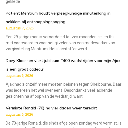
geklede
Patiënt Mentrum houdt verpleegkundige minutenlang in
nekklem bij ontsnappingspoging
augustus 7, 2026
Een 29-jarige man is veroordeeld tot zes maanden cel en tbs
met voorwaarden voor het gijzelen van een medewerker van
zorginstelling Mentrum. Het slachtoffer werd
Davy Klaassen viert jubileum: “400 wedstrijden voor mijn Ajax
is een groot cadeau”
augustus 6, 2026
Ajax had zichzelf meer moeten belonen tegen Shelbourne. Daar
was iedereen het wel over eens. Desondanks veel lachende
gezichten na afloop van de wedstrijd, want
Vermiste Ronald (70) na vier dagen weer terecht
augustus 6, 2026
De 70-jarige Ronald, die sinds afgelopen zondag werd vermist, is