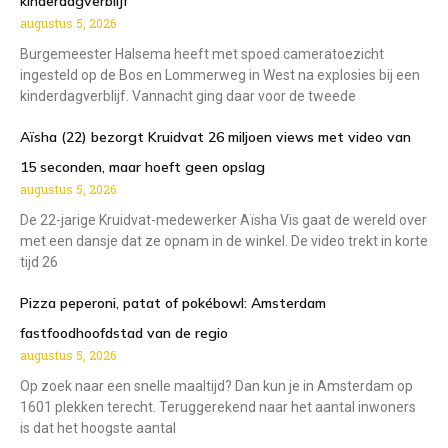
kinderdagverblijf
augustus 5, 2026
Burgemeester Halsema heeft met spoed cameratoezicht
ingesteld op de Bos en Lommerweg in West na explosies bij een
kinderdagverblijf. Vannacht ging daar voor de tweede
Aïsha (22) bezorgt Kruidvat 26 miljoen views met video van
15 seconden, maar hoeft geen opslag
augustus 5, 2026
De 22-jarige Kruidvat-medewerker Aïsha Vis gaat de wereld over
met een dansje dat ze opnam in de winkel. De video trekt in korte
tijd 26
Pizza peperoni, patat of pokébowl: Amsterdam
fastfoodhoofdstad van de regio
augustus 5, 2026
Op zoek naar een snelle maaltijd? Dan kun je in Amsterdam op
1601 plekken terecht. Teruggerekend naar het aantal inwoners
is dat het hoogste aantal