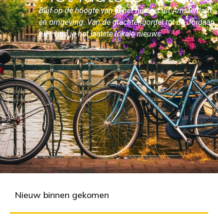
Blijf op de hoogte van al het nieuws uit Amsterdam
en omgeving. Van de grachtengordel tot de Jordaan,
hier vind je het laatste lokale nieuws.
Nieuw binnen gekomen