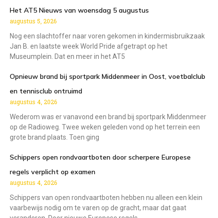
Het AT5 Nieuws van woensdag 5 augustus
augustus 5, 2026
Nog een slachtoffer naar voren gekomen in kindermisbruikzaak
Jan B. en laatste week World Pride afgetrapt op het
Museumplein. Dat en meer in het AT5
Opnieuw brand bij sportpark Middenmeer in Oost, voetbalclub
en tennisclub ontruimd
augustus 4, 2026
Wederom was er vanavond een brand bij sportpark Middenmeer
op de Radioweg. Twee weken geleden vond op het terrein een
grote brand plaats. Toen ging
Schippers open rondvaartboten door scherpere Europese
regels verplicht op examen
augustus 4, 2026
Schippers van open rondvaartboten hebben nu alleen een klein
vaarbewijs nodig om te varen op de gracht, maar dat gaat
veranderen. Door nieuwe Europese regels