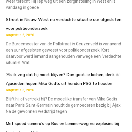
weer terecht. Hij liep weg uit een zorginstelling in West en is
vandaag in goede
Straat in Nieuw-West na verdachte situatie uur afgesloten
voor politieonderzoek
augustus 6, 2026
De Burgemeester van de Pollstraat in Geuzenveld is vanavond
een uur afgesloten geweest voor politieonderzoek. Kort
daarvoor werd iemand aangehouden vanwege een ‘verdachte
situatie’. Wat
‘Als ik zeg dat hij moet blijven? Dan gaat-ie lachen, denk ik’:
Ajacieden hopen Mika Godts uit handen PSG te houden
augustus 6, 2026
Blijft hij of vertrekt hij? De mogelijke transfer van Mika Godts
naar Paris Saint-Germain houdt de gemoederen bezig bij Ajax.
Na de gewonnen wedstrijd tegen
Met spoed camera’s op Bos en Lommerweg na explosies bij