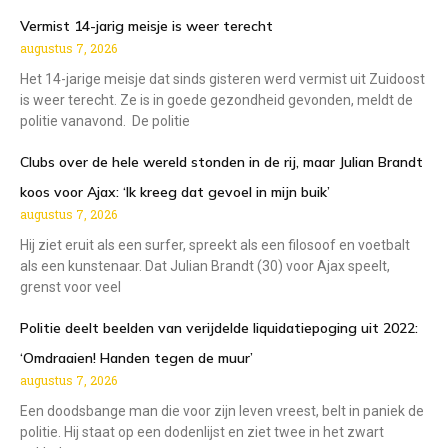
Vermist 14-jarig meisje is weer terecht
augustus 7, 2026
Het 14-jarige meisje dat sinds gisteren werd vermist uit Zuidoost
is weer terecht. Ze is in goede gezondheid gevonden, meldt de
politie vanavond. De politie
Clubs over de hele wereld stonden in de rij, maar Julian Brandt
koos voor Ajax: ‘Ik kreeg dat gevoel in mijn buik’
augustus 7, 2026
Hij ziet eruit als een surfer, spreekt als een filosoof en voetbalt
als een kunstenaar. Dat Julian Brandt (30) voor Ajax speelt,
grenst voor veel
Politie deelt beelden van verijdelde liquidatiepoging uit 2022:
‘Omdraaien! Handen tegen de muur’
augustus 7, 2026
Een doodsbange man die voor zijn leven vreest, belt in paniek de
politie. Hij staat op een dodenlijst en ziet twee in het zwart